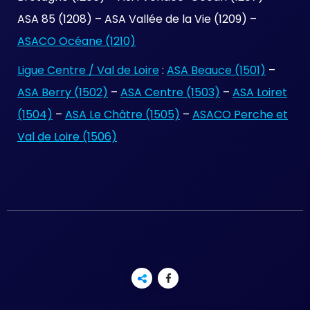
ASA 85 (1208) – ASA Vallée de la Vie (1209) –
ASACO Océane (1210)
Ligue Centre / Val de Loire
:
ASA Beauce (1501)
–
ASA Berry (1502)
–
ASA Centre (1503)
–
ASA Loiret
(1504)
–
ASA Le Châtre (1505)
–
ASACO Perche et
Val de Loire (1506)