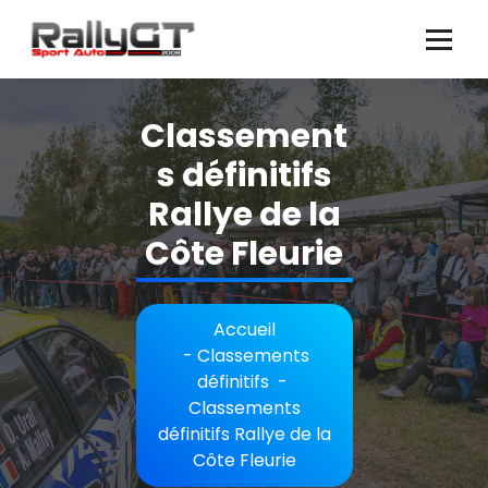
Aller
au
contenu
Classement
s définitifs
Rallye de la
Côte Fleurie
Accueil
-
Classements
définitifs
-
Classements
définitifs Rallye de la
Côte Fleurie