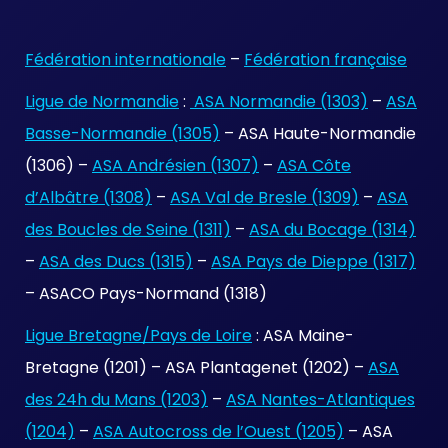
Fédération internationale
–
Fédération française
Ligue de Normandie
:
ASA Normandie (1303)
–
ASA
Basse-Normandie (1305)
– ASA Haute-Normandie
(1306) –
ASA Andrésien (1307)
–
ASA Côte
d’Albâtre (1308)
–
ASA Val de Bresle (1309)
–
ASA
des Boucles de Seine (1311)
–
ASA du Bocage (1314)
–
ASA des Ducs (1315)
–
ASA Pays de Dieppe (1317)
– ASACO Pays-Normand (1318)
Ligue Bretagne/Pays de Loire
: ASA Maine-
Bretagne (1201) – ASA Plantagenet (1202) –
ASA
des 24h du Mans (1203)
–
ASA Nantes-Atlantiques
(1204)
–
ASA Autocross de l’Ouest (1205)
– ASA