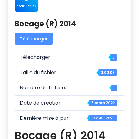
Mar, 2022
Bocage (R) 2014
Télécharger
Télécharger
5
Taille du fichier
0.00 KB
Nombre de fichiers
1
Date de création
6 mars 2022
Dernière mise à jour
13 avril 2026
Bocage (R) 2014