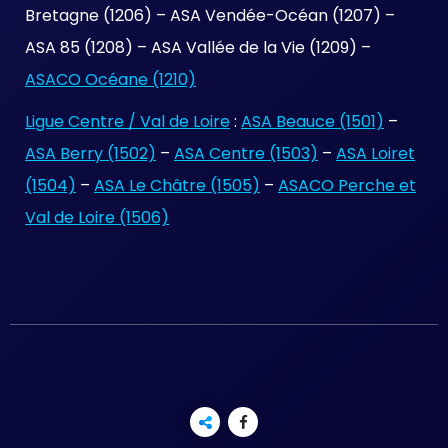
Bretagne (1206) – ASA Vendée-Océan (1207) –
ASA 85 (1208) – ASA Vallée de la Vie (1209) –
ASACO Océane (1210)
Ligue Centre / Val de Loire
:
ASA Beauce (1501)
–
ASA Berry (1502)
–
ASA Centre (1503)
–
ASA Loiret
(1504)
–
ASA Le Châtre (1505)
–
ASACO Perche et
Val de Loire (1506)