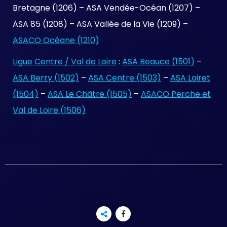
Bretagne (1206) – ASA Vendée-Océan (1207) –
ASA 85 (1208) – ASA Vallée de la Vie (1209) –
ASACO Océane (1210)
Ligue Centre / Val de Loire
:
ASA Beauce (1501)
–
ASA Berry (1502)
–
ASA Centre (1503)
–
ASA Loiret
(1504)
–
ASA Le Châtre (1505)
–
ASACO Perche et
Val de Loire (1506)