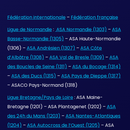
Fédération internationale
–
Fédération française
Ligue de Normandie
:
ASA Normandie (1303)
–
ASA
Basse-Normandie (1305)
– ASA Haute-Normandie
(1306) –
ASA Andrésien (1307)
–
ASA Côte
d’Albâtre (1308)
–
ASA Val de Bresle (1309)
–
ASA
des Boucles de Seine (1311)
–
ASA du Bocage (1314)
–
ASA des Ducs (1315)
–
ASA Pays de Dieppe (1317)
– ASACO Pays-Normand (1318)
Ligue Bretagne/Pays de Loire
: ASA Maine-
Bretagne (1201) – ASA Plantagenet (1202) –
ASA
des 24h du Mans (1203)
–
ASA Nantes-Atlantiques
(1204)
–
ASA Autocross de l’Ouest (1205)
– ASA