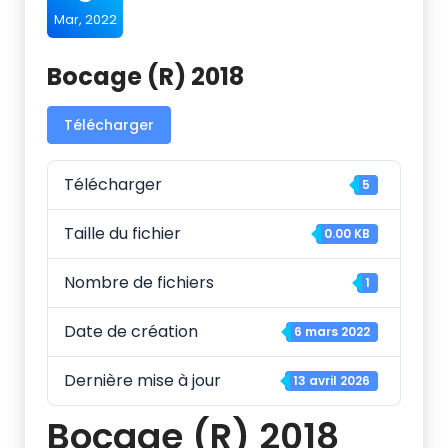
Mar, 2022
Bocage (R) 2018
Télécharger
Télécharger
5
Taille du fichier
0.00 KB
Nombre de fichiers
1
Date de création
6 mars 2022
Dernière mise à jour
13 avril 2026
Bocage (R) 2018