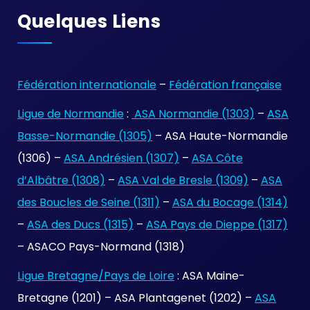
Quelques Liens
Fédération internationale
–
Fédération française
Ligue de Normandie
:
ASA Normandie (1303)
–
ASA
Basse-Normandie (1305)
– ASA Haute-Normandie
(1306) –
ASA Andrésien (1307)
–
ASA Côte
d’Albâtre (1308)
–
ASA Val de Bresle (1309)
–
ASA
des Boucles de Seine (1311)
–
ASA du Bocage (1314)
–
ASA des Ducs (1315)
–
ASA Pays de Dieppe (1317)
– ASACO Pays-Normand (1318)
Ligue Bretagne/Pays de Loire
: ASA Maine-
Bretagne (1201) – ASA Plantagenet (1202) –
ASA