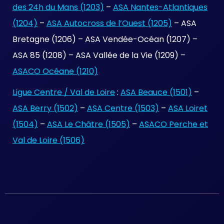
des 24h du Mans (1203)
–
ASA Nantes-Atlantiques
(1204)
–
ASA Autocross de l’Ouest (1205)
– ASA
Bretagne (1206) – ASA Vendée-Océan (1207) –
ASA 85 (1208) – ASA Vallée de la Vie (1209) –
ASACO Océane (1210)
Ligue Centre / Val de Loire
:
ASA Beauce (1501)
–
ASA Berry (1502)
–
ASA Centre (1503)
–
ASA Loiret
(1504)
–
ASA Le Châtre (1505)
–
ASACO Perche et
Val de Loire (1506)