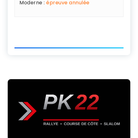
Moderne :
épreuve annulée