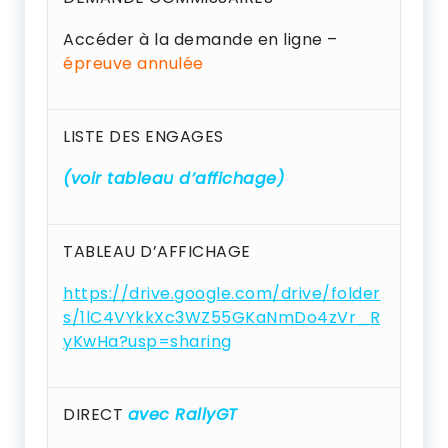
Accéder à la demande en ligne –
épreuve annulée
LISTE DES ENGAGES
(voir tableau d’affichage)
TABLEAU D’AFFICHAGE
https://drive.google.com/drive/folder
s/1lC4VYkkXc3WZ55GKaNmDo4zVr_R
yKwHa?usp=sharing
DIRECT
avec RallyGT