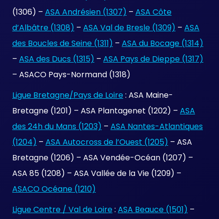
(1306) –
ASA Andrésien (1307)
–
ASA Côte
d’Albâtre (1308)
–
ASA Val de Bresle (1309)
–
ASA
des Boucles de Seine (1311)
–
ASA du Bocage (1314)
–
ASA des Ducs (1315)
–
ASA Pays de Dieppe (1317)
– ASACO Pays-Normand (1318)
Ligue Bretagne/Pays de Loire
: ASA Maine-
Bretagne (1201) – ASA Plantagenet (1202) –
ASA
des 24h du Mans (1203)
–
ASA Nantes-Atlantiques
(1204)
–
ASA Autocross de l’Ouest (1205)
– ASA
Bretagne (1206) – ASA Vendée-Océan (1207) –
ASA 85 (1208) – ASA Vallée de la Vie (1209) –
ASACO Océane (1210)
Ligue Centre / Val de Loire
:
ASA Beauce (1501)
–