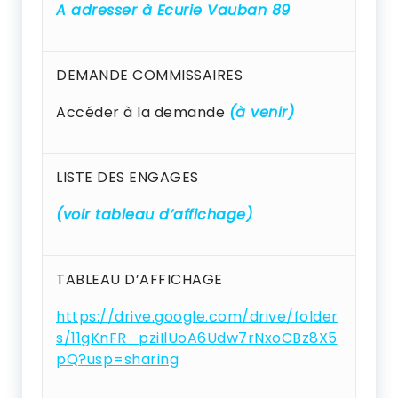
A adresser à Ecurie Vauban 89
DEMANDE COMMISSAIRES
Accéder à la demande
(à venir)
LISTE DES ENGAGES
(voir tableau d’affichage)
TABLEAU D’AFFICHAGE
https://drive.google.com/drive/folder
s/11gKnFR_pziIlUoA6Udw7rNxoCBz8X5
pQ?usp=sharing