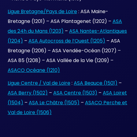
Ligue Bretagne/Pays de Loire
: ASA Maine-
Bretagne (1201) – ASA Plantagenet (1202) –
ASA
des 24h du Mans (1203)
–
ASA Nantes-Atlantiques
(1204)
–
ASA Autocross de l’Ouest (1205)
– ASA
Bretagne (1206) – ASA Vendée-Océan (1207) –
ASA 85 (1208) – ASA Vallée de la Vie (1209) –
ASACO Océane (1210)
Ligue Centre / Val de Loire
:
ASA Beauce (1501)
–
ASA Berry (1502)
–
ASA Centre (1503)
–
ASA Loiret
(1504)
–
ASA Le Châtre (1505)
–
ASACO Perche et
Val de Loire (1506)