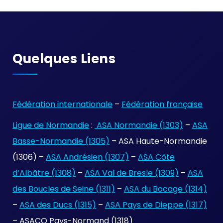
Quelques Liens
Fédération internationale
–
Fédération française
Ligue de Normandie
:
ASA Normandie (1303)
–
ASA
Basse-Normandie (1305)
– ASA Haute-Normandie
(1306) –
ASA Andrésien (1307)
–
ASA Côte
d’Albâtre (1308)
–
ASA Val de Bresle (1309)
–
ASA
des Boucles de Seine (1311)
–
ASA du Bocage (1314)
–
ASA des Ducs (1315)
–
ASA Pays de Dieppe (1317)
– ASACO Pays-Normand (1318)