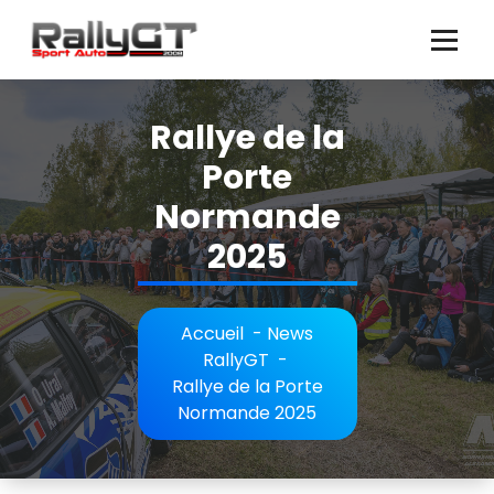
Aller
au
contenu
Rallye de la
Porte
Normande
2025
Accueil
-
News
RallyGT
-
Rallye de la Porte
Normande 2025