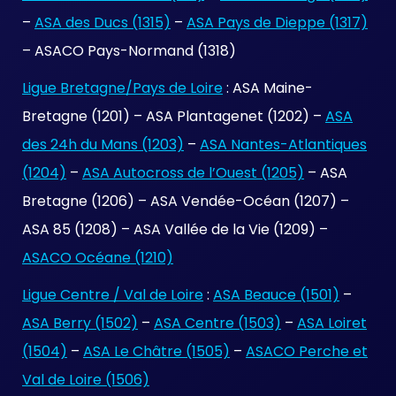
–
ASA des Ducs (1315)
–
ASA Pays de Dieppe (1317)
– ASACO Pays-Normand (1318)
Ligue Bretagne/Pays de Loire
: ASA Maine-
Bretagne (1201) – ASA Plantagenet (1202) –
ASA
des 24h du Mans (1203)
–
ASA Nantes-Atlantiques
(1204)
–
ASA Autocross de l’Ouest (1205)
– ASA
Bretagne (1206) – ASA Vendée-Océan (1207) –
ASA 85 (1208) – ASA Vallée de la Vie (1209) –
ASACO Océane (1210)
Ligue Centre / Val de Loire
:
ASA Beauce (1501)
–
ASA Berry (1502)
–
ASA Centre (1503)
–
ASA Loiret
(1504)
–
ASA Le Châtre (1505)
–
ASACO Perche et
Val de Loire (1506)