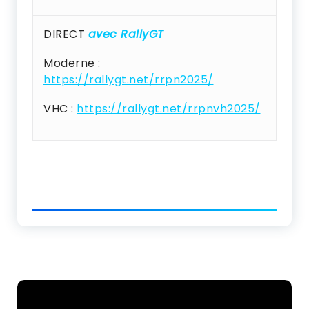
DIRECT
avec RallyGT
Moderne :
https://rallygt.net/rrpn2025/
VHC :
https://rallygt.net/rrpnvh2025/