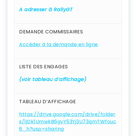
A adresser à RallyGT
DEMANDE COMMISSAIRES
Accéder à la demande en ligne
LISTE DES ENGAGES
(voir tableau d’affichage)
TABLEAU D’AFFICHAGE
https://drive.google.com/drive/folder
s/1jDk1UmwkB6gyY53Yj3U73qmTWfouc
6_h?usp=sharing