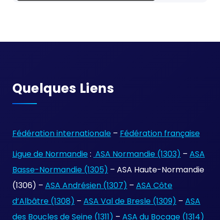
Quelques Liens
Fédération internationale
–
Fédération française
Ligue de Normandie
:
ASA Normandie (1303)
–
ASA
Basse-Normandie (1305)
– ASA Haute-Normandie
(1306) –
ASA Andrésien (1307)
–
ASA Côte
d’Albâtre (1308)
–
ASA Val de Bresle (1309)
–
ASA
des Boucles de Seine (1311)
–
ASA du Bocage (1314)