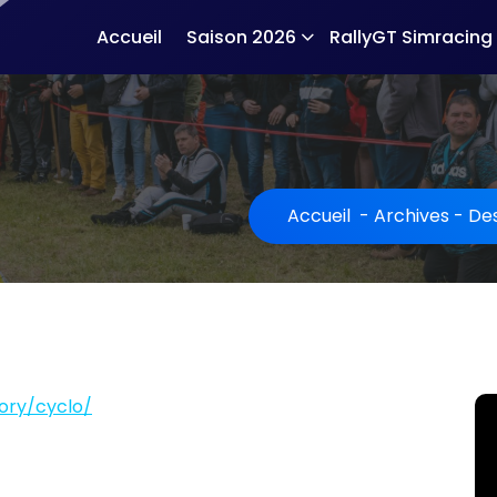
Accueil
Saison 2026
RallyGT Simracing
Accueil
-
Archives
-
De
ory/cyclo/