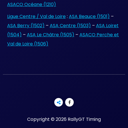
ASACO Océane (1210)
Ligue Centre / Val de Loire
:
ASA Beauce (1501)
–
ASA Berry (1502)
–
ASA Centre (1503)
–
ASA Loiret
(1504)
–
ASA Le Châtre (1505)
–
ASACO Perche et
Val de Loire (1506)
Copyright © 2026 RallyGT Timing