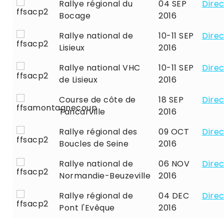
Rallye régional du
04 SEP
Direc
Bocage
2016
Rallye national de
10-11 SEP
Direc
Lisieux
2016
Rallye national VHC
10-11 SEP
Direc
de Lisieux
2016
Course de côte de
18 SEP
Direc
Tancarville
2016
Rallye régional des
09 OCT
Direc
Boucles de Seine
2016
Rallye national de
06 NOV
Direc
Normandie-Beuzeville
2016
Rallye régional de
04 DEC
Direc
Pont l'Evêque
2016