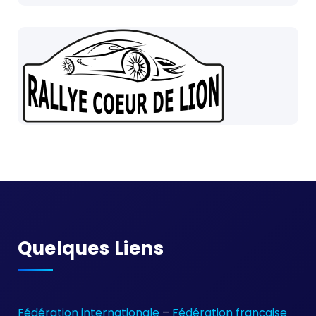
Quelques Liens
Fédération internationale
–
Fédération française