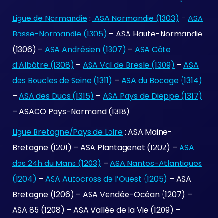
Ligue de Normandie
:
ASA Normandie (1303)
–
ASA
Basse-Normandie (1305)
– ASA Haute-Normandie
(1306) –
ASA Andrésien (1307)
–
ASA Côte
d’Albâtre (1308)
–
ASA Val de Bresle (1309)
–
ASA
des Boucles de Seine (1311)
–
ASA du Bocage (1314)
–
ASA des Ducs (1315)
–
ASA Pays de Dieppe (1317)
– ASACO Pays-Normand (1318)
Ligue Bretagne/Pays de Loire
: ASA Maine-
Bretagne (1201) – ASA Plantagenet (1202) –
ASA
des 24h du Mans (1203)
–
ASA Nantes-Atlantiques
(1204)
–
ASA Autocross de l’Ouest (1205)
– ASA
Bretagne (1206) – ASA Vendée-Océan (1207) –
ASA 85 (1208) – ASA Vallée de la Vie (1209) –