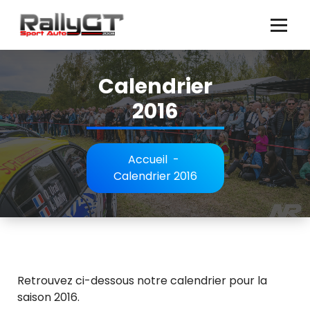
Aller
au
contenu
Calendrier
2016
Accueil
-
Calendrier 2016
Retrouvez ci-dessous notre calendrier pour la
saison 2016.