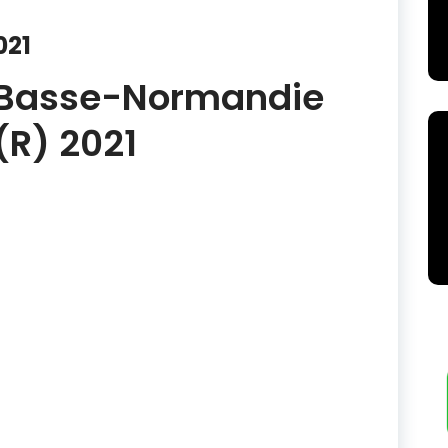
021
Basse-Normandie
(R) 2021