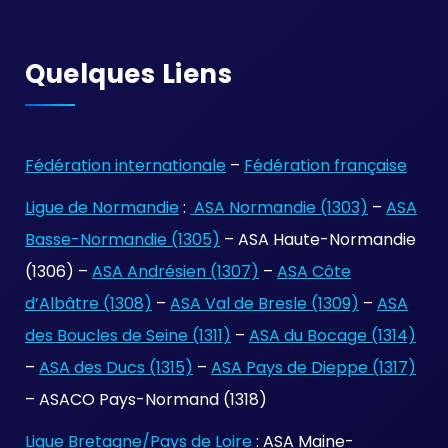
Quelques Liens
Fédération internationale
–
Fédération française
Ligue de Normandie
:
ASA Normandie (1303)
–
ASA
Basse-Normandie (1305)
– ASA Haute-Normandie
(1306) –
ASA Andrésien (1307)
–
ASA Côte
d’Albâtre (1308)
–
ASA Val de Bresle (1309)
–
ASA
des Boucles de Seine (1311)
–
ASA du Bocage (1314)
–
ASA des Ducs (1315)
–
ASA Pays de Dieppe (1317)
– ASACO Pays-Normand (1318)
Ligue Bretagne/Pays de Loire
: ASA Maine-