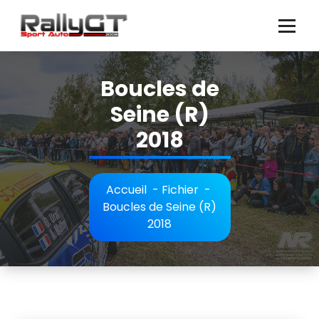
Aller
au
contenu
Boucles de
Seine (R)
2018
Accueil
-
Fichier
-
Boucles de Seine (R)
2018