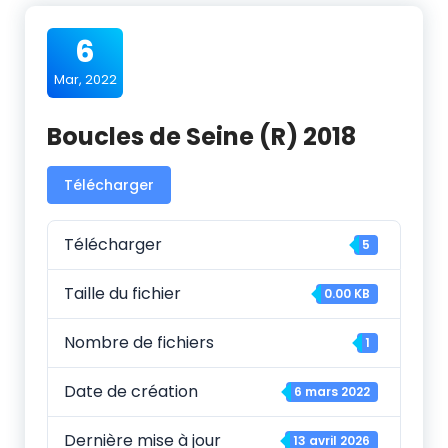
6
Mar, 2022
Boucles de Seine (R) 2018
Télécharger
Télécharger
5
Taille du fichier
0.00 KB
Nombre de fichiers
1
Date de création
6 mars 2022
Dernière mise à jour
13 avril 2026