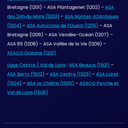
Bretagne (1201) – ASA Plantagenet (1202) –
ASA
des 24h du Mans (1203)
–
ASA Nantes-Atlantiques
(1204)
–
ASA Autocross de l’Ouest (1205)
– ASA
Bretagne (1206) – ASA Vendée-Océan (1207) –
ASA 85 (1208) – ASA Vallée de la Vie (1209) –
ASACO Océane (1210)
Ligue Centre / Val de Loire
:
ASA Beauce (1501)
–
ASA Berry (1502)
–
ASA Centre (1503)
–
ASA Loiret
(1504)
–
ASA Le Châtre (1505)
–
ASACO Perche et
Val de Loire (1506)