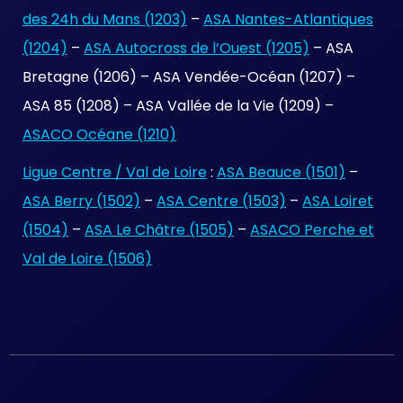
des 24h du Mans (1203)
–
ASA Nantes-Atlantiques
(1204)
–
ASA Autocross de l’Ouest (1205)
– ASA
Bretagne (1206) – ASA Vendée-Océan (1207) –
ASA 85 (1208) – ASA Vallée de la Vie (1209) –
ASACO Océane (1210)
Ligue Centre / Val de Loire
:
ASA Beauce (1501)
–
ASA Berry (1502)
–
ASA Centre (1503)
–
ASA Loiret
(1504)
–
ASA Le Châtre (1505)
–
ASACO Perche et
Val de Loire (1506)