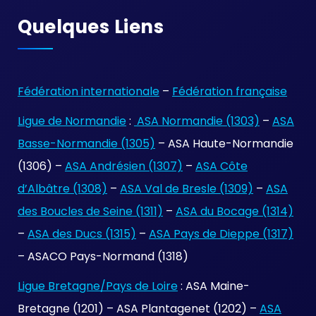
Quelques Liens
Fédération internationale
–
Fédération française
Ligue de Normandie
:
ASA Normandie (1303)
–
ASA
Basse-Normandie (1305)
– ASA Haute-Normandie
(1306) –
ASA Andrésien (1307)
–
ASA Côte
d’Albâtre (1308)
–
ASA Val de Bresle (1309)
–
ASA
des Boucles de Seine (1311)
–
ASA du Bocage (1314)
–
ASA des Ducs (1315)
–
ASA Pays de Dieppe (1317)
– ASACO Pays-Normand (1318)
Ligue Bretagne/Pays de Loire
: ASA Maine-
Bretagne (1201) – ASA Plantagenet (1202) –
ASA