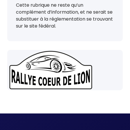
Cette rubrique ne reste qu’un
complément d’information, et ne serait se
substituer à la réglementation se trouvant
sur le site fédéral.