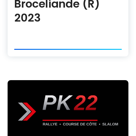
Broceliande (R)
2023