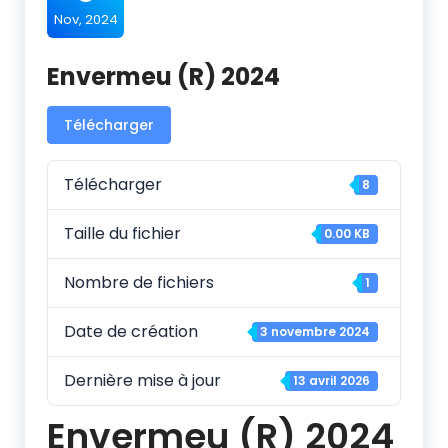
Nov, 2024
Envermeu (R) 2024
Télécharger
Télécharger
8
Taille du fichier
0.00 KB
Nombre de fichiers
1
Date de création
3 novembre 2024
Dernière mise à jour
13 avril 2026
Envermeu (R) 2024