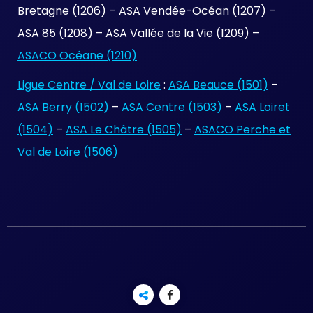
Bretagne (1206) – ASA Vendée-Océan (1207) –
ASA 85 (1208) – ASA Vallée de la Vie (1209) –
ASACO Océane (1210)
Ligue Centre / Val de Loire
:
ASA Beauce (1501)
–
ASA Berry (1502)
–
ASA Centre (1503)
–
ASA Loiret
(1504)
–
ASA Le Châtre (1505)
–
ASACO Perche et
Val de Loire (1506)