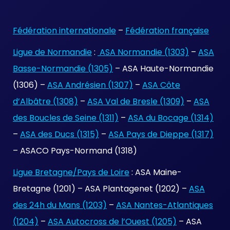
Fédération internationale
–
Fédération française
Ligue de Normandie
:
ASA Normandie (1303)
–
ASA
Basse-Normandie (1305)
– ASA Haute-Normandie
(1306) –
ASA Andrésien (1307)
–
ASA Côte
d’Albâtre (1308)
–
ASA Val de Bresle (1309)
–
ASA
des Boucles de Seine (1311)
–
ASA du Bocage (1314)
–
ASA des Ducs (1315)
–
ASA Pays de Dieppe (1317)
– ASACO Pays-Normand (1318)
Ligue Bretagne/Pays de Loire
: ASA Maine-
Bretagne (1201) – ASA Plantagenet (1202) –
ASA
des 24h du Mans (1203)
–
ASA Nantes-Atlantiques
(1204)
–
ASA Autocross de l’Ouest (1205)
– ASA