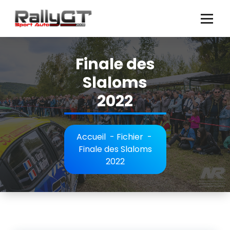
Aller
au
contenu
Finale des
Slaloms
2022
Accueil
-
Fichier
-
Finale des Slaloms
2022