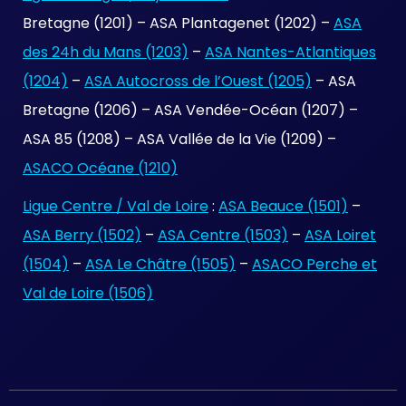
Bretagne (1201) – ASA Plantagenet (1202) –
ASA
des 24h du Mans (1203)
–
ASA Nantes-Atlantiques
(1204)
–
ASA Autocross de l’Ouest (1205)
– ASA
Bretagne (1206) – ASA Vendée-Océan (1207) –
ASA 85 (1208) – ASA Vallée de la Vie (1209) –
ASACO Océane (1210)
Ligue Centre / Val de Loire
:
ASA Beauce (1501)
–
ASA Berry (1502)
–
ASA Centre (1503)
–
ASA Loiret
(1504)
–
ASA Le Châtre (1505)
–
ASACO Perche et
Val de Loire (1506)