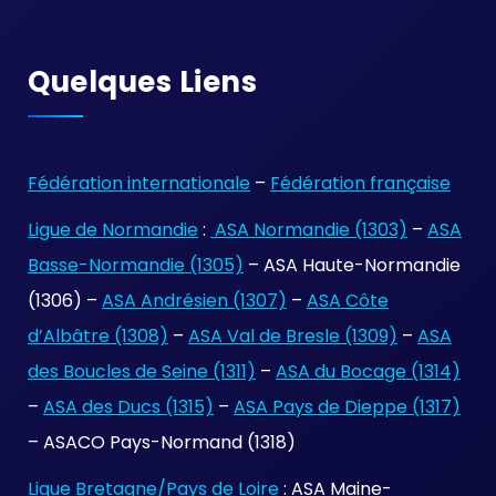
Quelques Liens
Fédération internationale
–
Fédération française
Ligue de Normandie
:
ASA Normandie (1303)
–
ASA
Basse-Normandie (1305)
– ASA Haute-Normandie
(1306) –
ASA Andrésien (1307)
–
ASA Côte
d’Albâtre (1308)
–
ASA Val de Bresle (1309)
–
ASA
des Boucles de Seine (1311)
–
ASA du Bocage (1314)
–
ASA des Ducs (1315)
–
ASA Pays de Dieppe (1317)
– ASACO Pays-Normand (1318)
Ligue Bretagne/Pays de Loire
: ASA Maine-