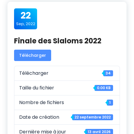
22
Sep, 2022
Finale des Slaloms 2022
Télécharger
Télécharger
34
Taille du fichier
0.00 KB
Nombre de fichiers
1
Date de création
22 septembre 2022
Dernière mise à jour
13 avril 2026