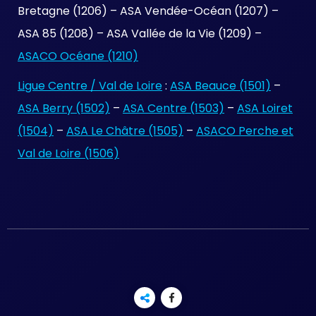
Bretagne (1206) – ASA Vendée-Océan (1207) –
ASA 85 (1208) – ASA Vallée de la Vie (1209) –
ASACO Océane (1210)
Ligue Centre / Val de Loire
:
ASA Beauce (1501)
–
ASA Berry (1502)
–
ASA Centre (1503)
–
ASA Loiret
(1504)
–
ASA Le Châtre (1505)
–
ASACO Perche et
Val de Loire (1506)