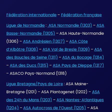
Fédération internationale
–
Fédération française
Ligue de Normandie
:
ASA Normandie (1303)
–
ASA
Basse-Normandie (1305)
– ASA Haute-Normandie
(1306) –
ASA Andrésien (1307)
–
ASA Côte
d’Albâtre (1308)
–
ASA Val de Bresle (1309)
–
ASA
des Boucles de Seine (1311)
–
ASA du Bocage (1314)
–
ASA des Ducs (1315)
–
ASA Pays de Dieppe (1317)
– ASACO Pays-Normand (1318)
Ligue Bretagne/Pays de Loire
: ASA Maine-
Bretagne (1201) – ASA Plantagenet (1202) –
ASA
des 24h du Mans (1203)
–
ASA Nantes-Atlantiques
(1204)
–
ASA Autocross de l’Ouest (1205)
– ASA