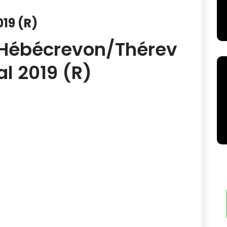
19 (R)
Hébécrevon/Thérev
al 2019 (R)