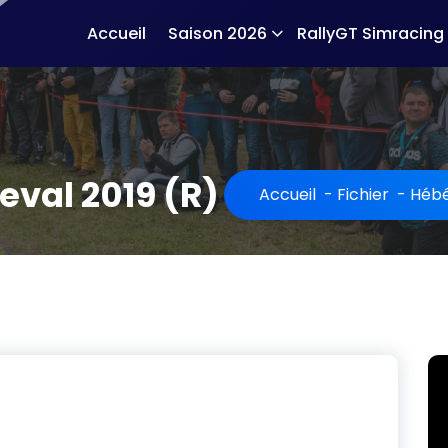
Accueil
Saison 2026
RallyGT Simracing
val 2019 (R)
Accueil
-
Fichier
-
Hébé