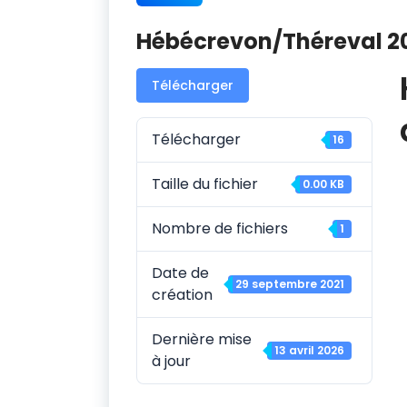
Hébécrevon/Théreval 20
Télécharger
Télécharger
16
Taille du fichier
0.00 KB
Nombre de fichiers
1
Date de
29 septembre 2021
création
Dernière mise
13 avril 2026
à jour