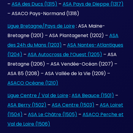
–
ASA des Ducs (1315)
–
ASA Pays de Dieppe (1317)
– ASACO Pays-Normand (1318)
Ligue Bretagne/Pays de Loire
: ASA Maine-
Bretagne (1201) – ASA Plantagenet (1202) –
ASA
des 24h du Mans (1203)
–
ASA Nantes-Atlantiques
(1204)
–
ASA Autocross de l’Ouest (1205)
– ASA
Bretagne (1206) – ASA Vendée-Océan (1207) –
ASA 85 (1208) – ASA Vallée de la Vie (1209) –
ASACO Océane (1210)
Ligue Centre / Val de Loire
:
ASA Beauce (1501)
–
ASA Berry (1502)
–
ASA Centre (1503)
–
ASA Loiret
(1504)
–
ASA Le Châtre (1505)
–
ASACO Perche et
Val de Loire (1506)