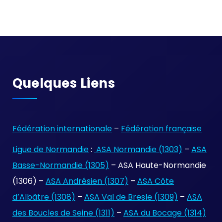
Quelques Liens
Fédération internationale
–
Fédération française
Ligue de Normandie
:
ASA Normandie (1303)
–
ASA
Basse-Normandie (1305)
– ASA Haute-Normandie
(1306) –
ASA Andrésien (1307)
–
ASA Côte
d’Albâtre (1308)
–
ASA Val de Bresle (1309)
–
ASA
des Boucles de Seine (1311)
–
ASA du Bocage (1314)