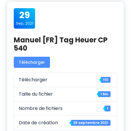
29
Sep, 2021
Manuel [FR] Tag Heuer CP
540
Télécharger
Télécharger
110
Taille du fichier
1 Mo
Nombre de fichiers
1
Date de création
29 septembre 2021