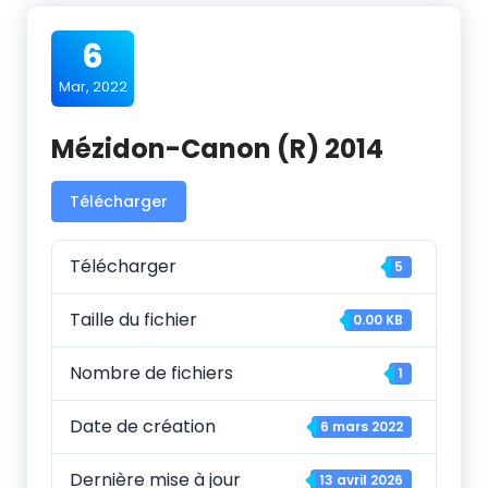
6
Mar, 2022
Mézidon-Canon (R) 2014
Télécharger
Télécharger
5
Taille du fichier
0.00 KB
Nombre de fichiers
1
Date de création
6 mars 2022
Dernière mise à jour
13 avril 2026