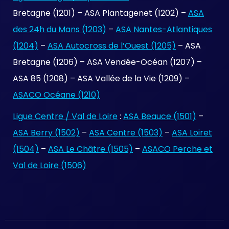
Bretagne (1201) – ASA Plantagenet (1202) –
ASA
des 24h du Mans (1203)
–
ASA Nantes-Atlantiques
(1204)
–
ASA Autocross de l’Ouest (1205)
– ASA
Bretagne (1206) – ASA Vendée-Océan (1207) –
ASA 85 (1208) – ASA Vallée de la Vie (1209) –
ASACO Océane (1210)
Ligue Centre / Val de Loire
:
ASA Beauce (1501)
–
ASA Berry (1502)
–
ASA Centre (1503)
–
ASA Loiret
(1504)
–
ASA Le Châtre (1505)
–
ASACO Perche et
Val de Loire (1506)