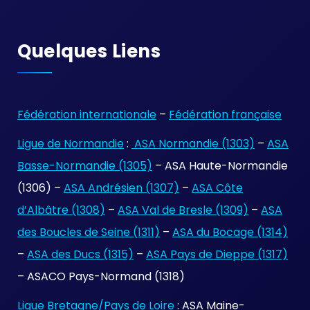
Quelques Liens
Fédération internationale
–
Fédération française
Ligue de Normandie
:
ASA Normandie (1303)
–
ASA
Basse-Normandie (1305)
– ASA Haute-Normandie
(1306) –
ASA Andrésien (1307)
–
ASA Côte
d’Albâtre (1308)
–
ASA Val de Bresle (1309)
–
ASA
des Boucles de Seine (1311)
–
ASA du Bocage (1314)
–
ASA des Ducs (1315)
–
ASA Pays de Dieppe (1317)
– ASACO Pays-Normand (1318)
Ligue Bretagne/Pays de Loire
: ASA Maine-