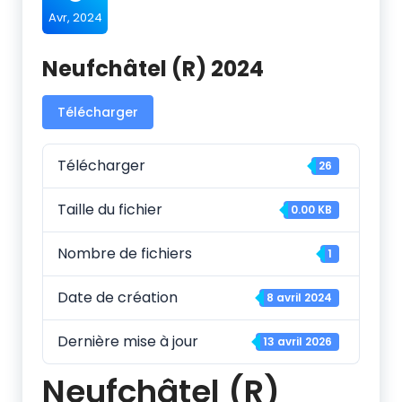
Avr, 2024
Neufchâtel (R) 2024
Télécharger
Télécharger
26
Taille du fichier
0.00 KB
Nombre de fichiers
1
Date de création
8 avril 2024
Dernière mise à jour
13 avril 2026
Neufchâtel (R)