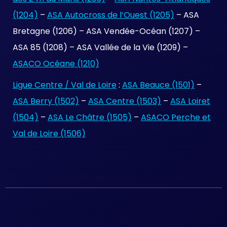
(1204)
–
ASA Autocross de l’Ouest (1205)
– ASA
Bretagne (1206) – ASA Vendée-Océan (1207) –
ASA 85 (1208) – ASA Vallée de la Vie (1209) –
ASACO Océane (1210)
Ligue Centre / Val de Loire
:
ASA Beauce (1501)
–
ASA Berry (1502)
–
ASA Centre (1503)
–
ASA Loiret
(1504)
–
ASA Le Châtre (1505)
–
ASACO Perche et
Val de Loire (1506)