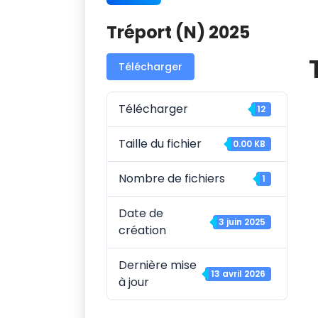
Tréport (N) 2025
Télécharger
Télécharger
12
Taille du fichier
0.00 KB
Nombre de fichiers
1
Date de
3 juin 2025
création
Dernière mise
13 avril 2026
à jour