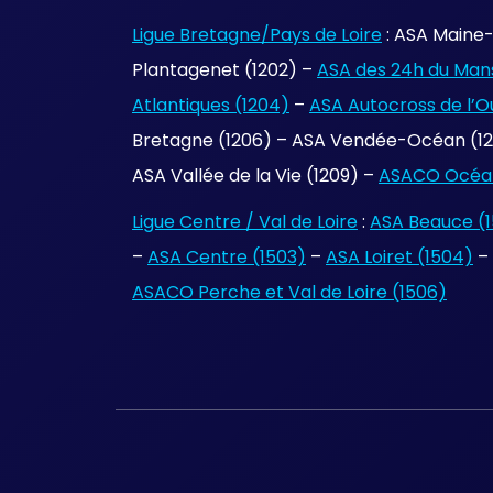
Ligue Bretagne/Pays de Loire
: ASA Maine-
Plantagenet (1202) –
ASA des 24h du Mans
Atlantiques (1204)
–
ASA Autocross de l’O
Bretagne (1206) – ASA Vendée-Océan (120
ASA Vallée de la Vie (1209) –
ASACO Océan
Ligue Centre / Val de Loire
:
ASA Beauce (1
–
ASA Centre (1503)
–
ASA Loiret (1504)
–
ASACO Perche et Val de Loire (1506)