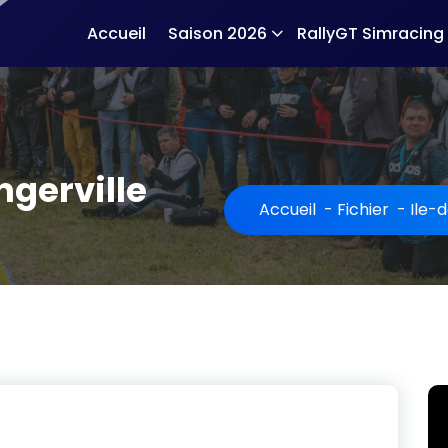
Accueil
Saison 2026
RallyGT Simracing
ngerville
Accueil
-
Fichier
-
Ile-