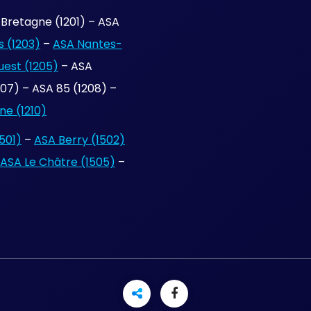
Bretagne (1201) – ASA
 (1203)
–
ASA Nantes-
uest (1205)
– ASA
7) – ASA 85 (1208) –
e (1210)
501)
–
ASA Berry (1502)
ASA Le Châtre (1505)
–