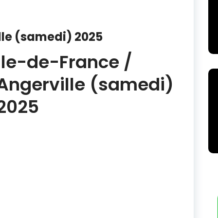
lle (samedi) 2025
Ile-de-France /
Angerville (samedi)
2025