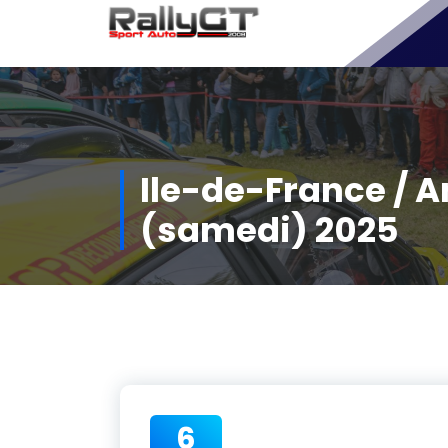
Aller
au
contenu
Ile-de-France / A
(samedi) 2025
6