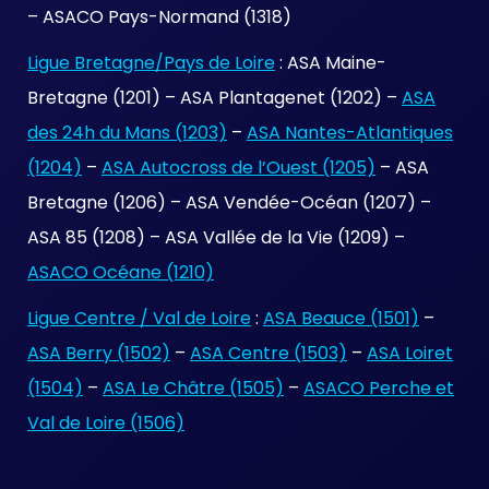
– ASACO Pays-Normand (1318)
Ligue Bretagne/Pays de Loire
: ASA Maine-
Bretagne (1201) – ASA Plantagenet (1202) –
ASA
des 24h du Mans (1203)
–
ASA Nantes-Atlantiques
(1204)
–
ASA Autocross de l’Ouest (1205)
– ASA
Bretagne (1206) – ASA Vendée-Océan (1207) –
ASA 85 (1208) – ASA Vallée de la Vie (1209) –
ASACO Océane (1210)
Ligue Centre / Val de Loire
:
ASA Beauce (1501)
–
ASA Berry (1502)
–
ASA Centre (1503)
–
ASA Loiret
(1504)
–
ASA Le Châtre (1505)
–
ASACO Perche et
Val de Loire (1506)