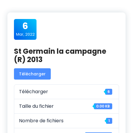
6
Mar, 2022
St Germain la campagne
(R) 2013
Télécharger
Télécharger
6
Taille du fichier
0.00 KB
Nombre de fichiers
1