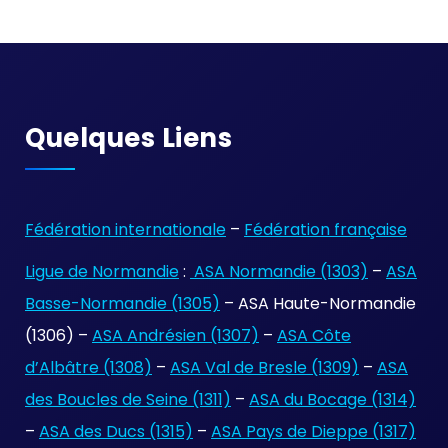
Quelques Liens
Fédération internationale
–
Fédération française
Ligue de Normandie
:
ASA Normandie (1303)
–
ASA
Basse-Normandie (1305)
– ASA Haute-Normandie
(1306) –
ASA Andrésien (1307)
–
ASA Côte
d’Albâtre (1308)
–
ASA Val de Bresle (1309)
–
ASA
des Boucles de Seine (1311)
–
ASA du Bocage (1314)
–
ASA des Ducs (1315)
–
ASA Pays de Dieppe (1317)