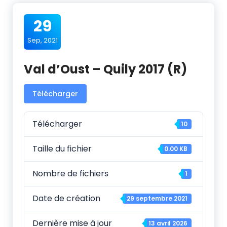
29
Sep, 2021
Val d’Oust – Quily 2017 (R)
Télécharger
Télécharger
10
Taille du fichier
0.00 KB
Nombre de fichiers
1
Date de création
29 septembre 2021
Dernière mise à jour
13 avril 2026