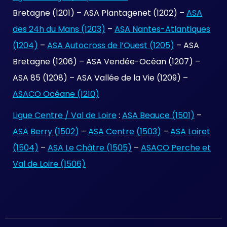
Bretagne (1201) – ASA Plantagenet (1202) –
ASA
des 24h du Mans (1203)
–
ASA Nantes-Atlantiques
(1204)
–
ASA Autocross de l’Ouest (1205)
– ASA
Bretagne (1206) – ASA Vendée-Océan (1207) –
ASA 85 (1208) – ASA Vallée de la Vie (1209) –
ASACO Océane (1210)
Ligue Centre / Val de Loire
:
ASA Beauce (1501)
–
ASA Berry (1502)
–
ASA Centre (1503)
–
ASA Loiret
(1504)
–
ASA Le Châtre (1505)
–
ASACO Perche et
Val de Loire (1506)