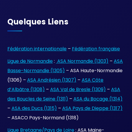
Quelques Liens
Fédération internationale
–
Fédération française
Ligue de Normandie
:
ASA Normandie (1303)
–
ASA
Basse-Normandie (1305)
– ASA Haute-Normandie
(1306) –
ASA Andrésien (1307)
–
ASA Côte
d’Albâtre (1308)
–
ASA Val de Bresle (1309)
–
ASA
des Boucles de Seine (1311)
–
ASA du Bocage (1314)
–
ASA des Ducs (1315)
–
ASA Pays de Dieppe (1317)
– ASACO Pays-Normand (1318)
Ligue Bretagne/Pays de Loire
: ASA Maine-