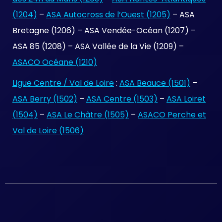
(1204)
–
ASA Autocross de l’Ouest (1205)
– ASA
Bretagne (1206) – ASA Vendée-Océan (1207) –
ASA 85 (1208) – ASA Vallée de la Vie (1209) –
ASACO Océane (1210)
Ligue Centre / Val de Loire
:
ASA Beauce (1501)
–
ASA Berry (1502)
–
ASA Centre (1503)
–
ASA Loiret
(1504)
–
ASA Le Châtre (1505)
–
ASACO Perche et
Val de Loire (1506)