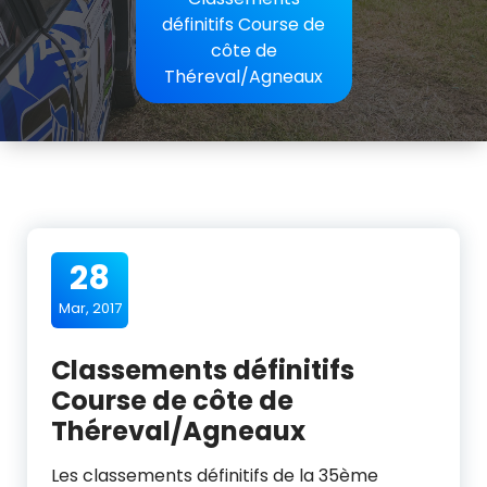
définitifs Course de
côte de
Théreval/Agneaux
28
Mar, 2017
Classements définitifs
Course de côte de
Théreval/Agneaux
Les classements définitifs de la 35ème