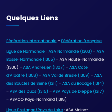
Quelques Liens
Fédération internationale
–
Fédération française
Ligue de Normandie
:
ASA Normandie (1303)
–
ASA
Basse-Normandie (1305)
– ASA Haute-Normandie
(1306) –
ASA Andrésien (1307)
–
ASA Côte
d’Albâtre (1308)
–
ASA Val de Bresle (1309)
–
ASA
des Boucles de Seine (1311)
–
ASA du Bocage (1314)
–
ASA des Ducs (1315)
–
ASA Pays de Dieppe (1317)
– ASACO Pays-Normand (1318)
Ligue Bretagne/Pays de Loire
: ASA Maine-