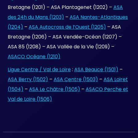
Bretagne (1201) – ASA Plantagenet (1202) –
ASA
des 24h du Mans (1203)
–
ASA Nantes-Atlantiques
(1204)
–
ASA Autocross de l’Ouest (1205)
– ASA
Bretagne (1206) – ASA Vendée-Océan (1207) –
ASA 85 (1208) – ASA Vallée de la Vie (1209) –
ASACO Océane (1210)
Ligue Centre / Val de Loire
:
ASA Beauce (1501)
–
ASA Berry (1502)
–
ASA Centre (1503)
–
ASA Loiret
(1504)
–
ASA Le Châtre (1505)
–
ASACO Perche et
Val de Loire (1506)