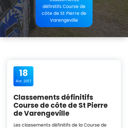
définitifs Course de
côte de St Pierre de
Varengeville
18
Avr, 2017
Classements définitifs
Course de côte de St Pierre
de Varengeville
Les classements définitifs de la Course de