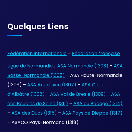
Quelques Liens
Fédération internationale
–
Fédération française
Ligue de Normandie
:
ASA Normandie (1303)
–
ASA
Basse-Normandie (1305)
– ASA Haute-Normandie
(1306) –
ASA Andrésien (1307)
–
ASA Côte
d’Albâtre (1308)
–
ASA Val de Bresle (1309)
–
ASA
des Boucles de Seine (1311)
–
ASA du Bocage (1314)
–
ASA des Ducs (1315)
–
ASA Pays de Dieppe (1317)
– ASACO Pays-Normand (1318)