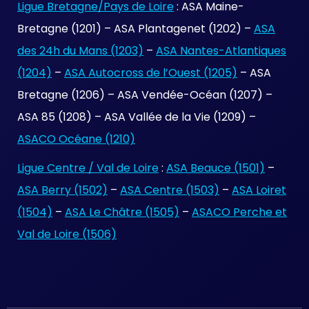
Ligue Bretagne/Pays de Loire
: ASA Maine-
Bretagne (1201) – ASA Plantagenet (1202) –
ASA
des 24h du Mans (1203)
–
ASA Nantes-Atlantiques
(1204)
–
ASA Autocross de l’Ouest (1205)
– ASA
Bretagne (1206) – ASA Vendée-Océan (1207) –
ASA 85 (1208) – ASA Vallée de la Vie (1209) –
ASACO Océane (1210)
Ligue Centre / Val de Loire
:
ASA Beauce (1501)
–
ASA Berry (1502)
–
ASA Centre (1503)
–
ASA Loiret
(1504)
–
ASA Le Châtre (1505)
–
ASACO Perche et
Val de Loire (1506)