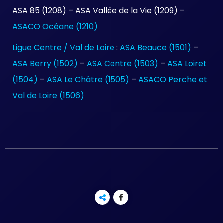
ASA 85 (1208) – ASA Vallée de la Vie (1209) –
ASACO Océane (1210)
Ligue Centre / Val de Loire
:
ASA Beauce (1501)
–
ASA Berry (1502)
–
ASA Centre (1503)
–
ASA Loiret
(1504)
–
ASA Le Châtre (1505)
–
ASACO Perche et
Val de Loire (1506)