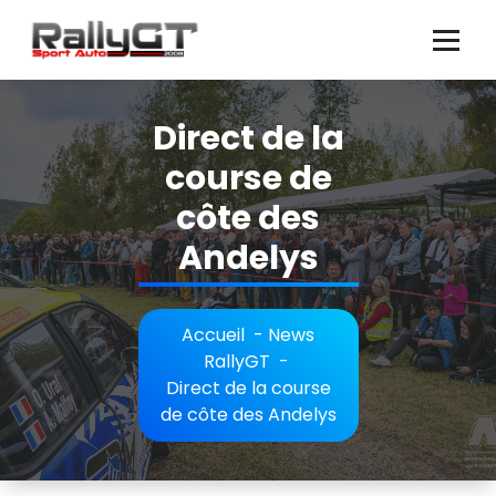
Aller
au
contenu
Direct de la
course de
côte des
Andelys
Accueil
-
News
RallyGT
-
Direct de la course
de côte des Andelys