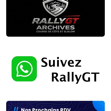
Nos Prochains RDV