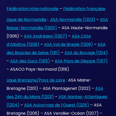
Fédération internationale
–
Fédération française
Ligue de Normandie
:
ASA Normandie (1303)
–
ASA
Basse-Normandie (1305)
– ASA Haute-Normandie
(1306) –
ASA Andrésien (1307)
–
ASA Côte
d’Albâtre (1308)
–
ASA Val de Bresle (1309)
–
ASA
des Boucles de Seine (1311)
–
ASA du Bocage (1314)
–
ASA des Ducs (1315)
–
ASA Pays de Dieppe (1317)
– ASACO Pays-Normand (1318)
Ligue Bretagne/Pays de Loire
: ASA Maine-
Bretagne (1201) – ASA Plantagenet (1202) –
ASA
des 24h du Mans (1203)
–
ASA Nantes-Atlantiques
(1204)
–
ASA Autocross de l’Ouest (1205)
– ASA
Bretagne (1206) – ASA Vendée-Océan (1207) –