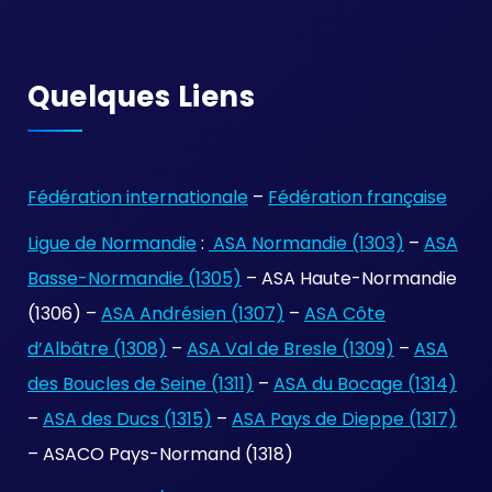
Quelques Liens
Fédération internationale
–
Fédération française
Ligue de Normandie
:
ASA Normandie (1303)
–
ASA
Basse-Normandie (1305)
– ASA Haute-Normandie
(1306) –
ASA Andrésien (1307)
–
ASA Côte
d’Albâtre (1308)
–
ASA Val de Bresle (1309)
–
ASA
des Boucles de Seine (1311)
–
ASA du Bocage (1314)
–
ASA des Ducs (1315)
–
ASA Pays de Dieppe (1317)
– ASACO Pays-Normand (1318)