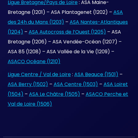
Ligue Bretagne/Pays de Loire
: ASA Maine-
Bretagne (1201) – ASA Plantagenet (1202) –
ASA
des 24h du Mans (1203)
–
ASA Nantes-Atlantiques
(1204)
–
ASA Autocross de l’Ouest (1205)
– ASA
Bretagne (1206) – ASA Vendée-Océan (1207) –
ASA 85 (1208) – ASA Vallée de la Vie (1209) –
ASACO Océane (1210)
Ligue Centre / Val de Loire
:
ASA Beauce (1501)
–
ASA Berry (1502)
–
ASA Centre (1503)
–
ASA Loiret
(1504)
–
ASA Le Châtre (1505)
–
ASACO Perche et
Val de Loire (1506)