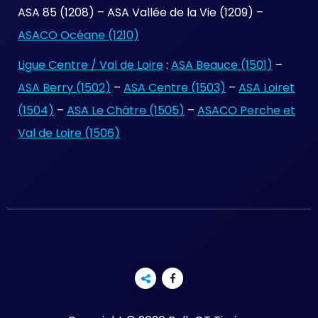
ASA 85 (1208) – ASA Vallée de la Vie (1209) –
ASACO Océane (1210)
Ligue Centre / Val de Loire
:
ASA Beauce (1501)
–
ASA Berry (1502)
–
ASA Centre (1503)
–
ASA Loiret
(1504)
–
ASA Le Châtre (1505)
–
ASACO Perche et
Val de Loire (1506)