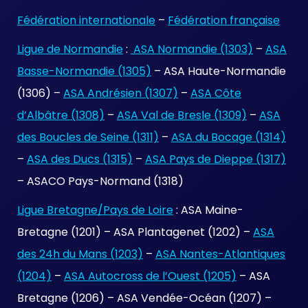
Fédération internationale
–
Fédération française
Ligue de Normandie
:
ASA Normandie (1303)
–
ASA
Basse-Normandie (1305)
– ASA Haute-Normandie
(1306) –
ASA Andrésien (1307)
–
ASA Côte
d’Albâtre (1308)
–
ASA Val de Bresle (1309)
–
ASA
des Boucles de Seine (1311)
–
ASA du Bocage (1314)
–
ASA des Ducs (1315)
–
ASA Pays de Dieppe (1317)
– ASACO Pays-Normand (1318)
Ligue Bretagne/Pays de Loire
: ASA Maine-
Bretagne (1201) – ASA Plantagenet (1202) –
ASA
des 24h du Mans (1203)
–
ASA Nantes-Atlantiques
(1204)
–
ASA Autocross de l’Ouest (1205)
– ASA
Bretagne (1206) – ASA Vendée-Océan (1207) –