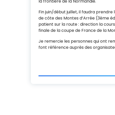
la frontière de la Normandie.
Fin juin/début juillet, il faudra prendre
de côte des Montes d’Arrée (3ème éditi
patient sur la route : direction la co
finale de la coupe de France de la Mo
Je remercie les personnes qui ont rema
font référence auprès des organisate