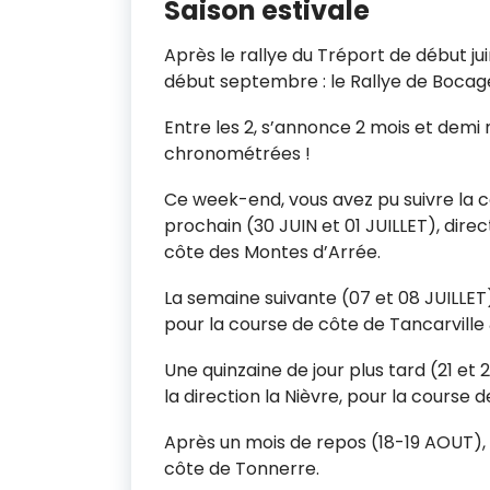
Saison estivale
Après le rallye du Tréport de début ju
début septembre : le Rallye de Bocag
Entre les 2, s’annonce 2 mois et demi
chronométrées !
Ce week-end, vous avez pu suivre la 
prochain (30 JUIN et 01 JUILLET), direc
côte des Montes d’Arrée.
La semaine suivante (07 et 08 JUILLET
pour la course de côte de Tancarville
Une quinzaine de jour plus tard (21 et
la direction la Nièvre, pour la course 
Après un mois de repos (18-19 AOUT), 
côte de Tonnerre.