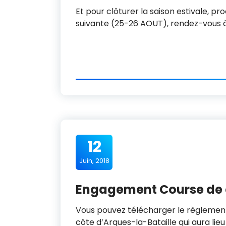
Et pour clôturer la saison estivale, p
suivante (25-26 AOUT), rendez-vous à
12
Juin, 2018
Engagement Course de c
Vous pouvez télécharger le règlement
côte d’Arques-la-Bataille qui aura lie