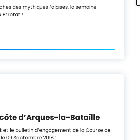
roches des mythiques falaises, la semaine
 Etretat !
ôte d’Arques-la-Bataille
 et le bulletin d’engagement de la Course de
u le 09 Septembre 2018 :