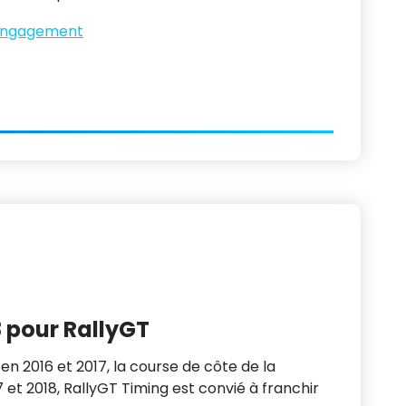
’engagement
 pour RallyGT
en 2016 et 2017, la course de côte de la
17 et 2018, RallyGT Timing est convié à franchir