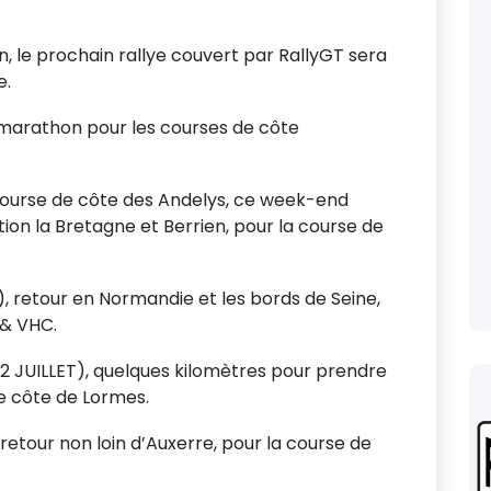
in, le prochain rallye couvert par RallyGT sera
e.
 marathon pour les courses de côte
course de côte des Andelys, ce week-end
tion la Bretagne et Berrien, pour la course de
), retour en Normandie et les bords de Seine,
 & VHC.
 22 JUILLET), quelques kilomètres pour prendre
de côte de Lormes.
retour non loin d’Auxerre, pour la course de