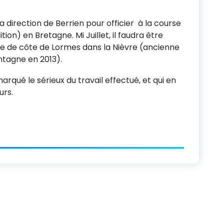
 la direction de Berrien pour officier à la course
on) en Bretagne. Mi Juillet, il faudra être
urse de côte de Lormes dans la Nièvre (ancienne
ntagne en 2013).
rqué le sérieux du travail effectué, et qui en
urs.