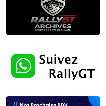
Nos Prochains RDV