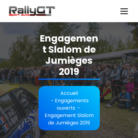
Aller
au
contenu
Engagemen
t Slalom de
Jumièges
2019
Accueil
-
Engagements
ouverts
-
Engagement Slalom
de Jumièges 2019