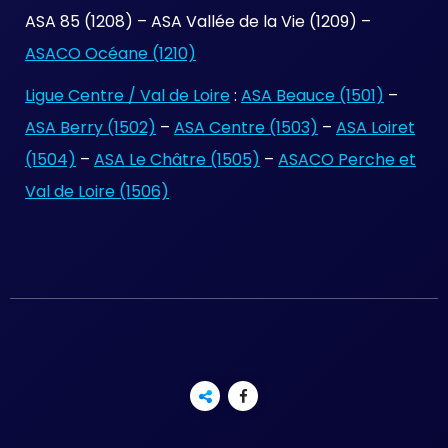
ASA 85 (1208) – ASA Vallée de la Vie (1209) –
ASACO Océane (1210)
Ligue Centre / Val de Loire
:
ASA Beauce (1501)
–
ASA Berry (1502)
–
ASA Centre (1503)
–
ASA Loiret
(1504)
–
ASA Le Châtre (1505)
–
ASACO Perche et
Val de Loire (1506)