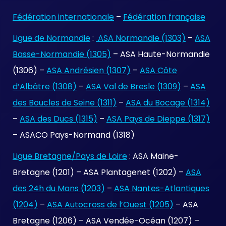
Fédération internationale
–
Fédération française
Ligue de Normandie
:
ASA Normandie (1303)
–
ASA
Basse-Normandie (1305)
– ASA Haute-Normandie
(1306) –
ASA Andrésien (1307)
–
ASA Côte
d’Albâtre (1308)
–
ASA Val de Bresle (1309)
–
ASA
des Boucles de Seine (1311)
–
ASA du Bocage (1314)
–
ASA des Ducs (1315)
–
ASA Pays de Dieppe (1317)
– ASACO Pays-Normand (1318)
Ligue Bretagne/Pays de Loire
: ASA Maine-
Bretagne (1201) – ASA Plantagenet (1202) –
ASA
des 24h du Mans (1203)
–
ASA Nantes-Atlantiques
(1204)
–
ASA Autocross de l’Ouest (1205)
– ASA
Bretagne (1206) – ASA Vendée-Océan (1207) –