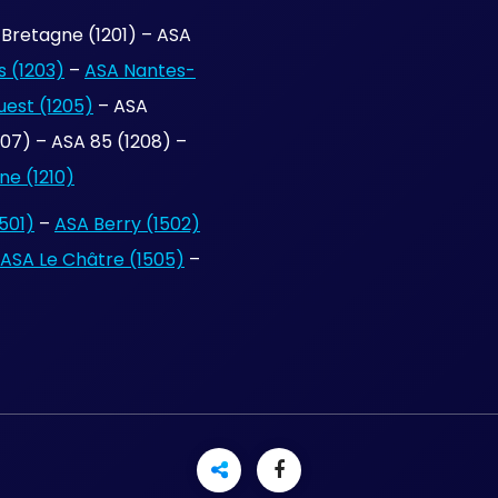
Bretagne (1201) – ASA
 (1203)
–
ASA Nantes-
uest (1205)
– ASA
7) – ASA 85 (1208) –
e (1210)
501)
–
ASA Berry (1502)
ASA Le Châtre (1505)
–