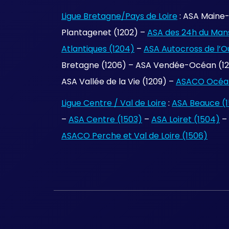
Ligue Bretagne/Pays de Loire
: ASA Maine-
Plantagenet (1202) –
ASA des 24h du Mans
Atlantiques (1204)
–
ASA Autocross de l’O
Bretagne (1206) – ASA Vendée-Océan (120
ASA Vallée de la Vie (1209) –
ASACO Océan
Ligue Centre / Val de Loire
:
ASA Beauce (1
–
ASA Centre (1503)
–
ASA Loiret (1504)
–
ASACO Perche et Val de Loire (1506)