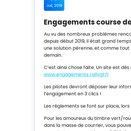
Juil, 2019
Engagements course de
Au vu des nombreux problèmes rencon
depuis début 2019, il était grand temp
une solution pérenne, et comme tout p
demain.
C’est ainsi chose faite. Un site est dès
www.engagements.rallygt.fr
Les pilotes devront déposer leur inform
l’engagement en 3 clics !
Les règlements se font sur place, lors 
Pour les amoureux du timbre vert/rou
dans la masse de courrier, vous pouve