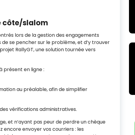
 côte/slalom
trés lors de la gestion des engagements
s de se pencher sur le problème, et d’y trouver
rojet RallyGT, une solution tournée vers
 à présent en ligne :
ation au préalable, afin de simplifier
des vérifications administratives.
ge, et n’ayant pas peur de perdre un chèque
z encore envoyer vos courriers : les