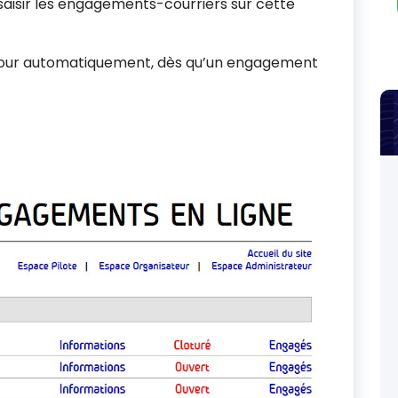
 saisir les engagements-courriers sur cette
 à jour automatiquement, dès qu’un engagement