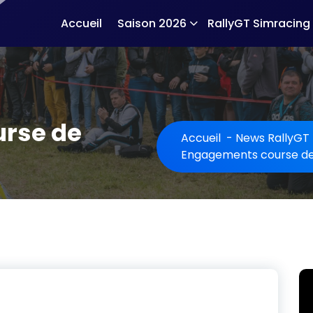
Accueil
Saison 2026
RallyGT Simracing
rse de
Accueil
-
News RallyGT
Engagements course de