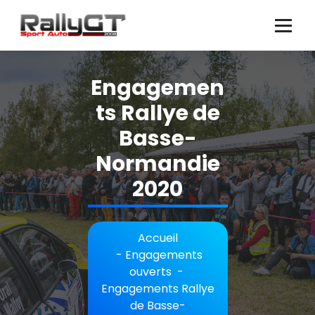
Aller
au
contenu
Engagemen
ts Rallye de
Basse-
Normandie
2020
Accueil
-
Engagements
ouverts
-
Engagements Rallye
de Basse-