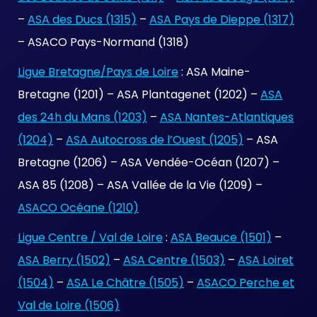
–
ASA des Ducs (1315)
–
ASA Pays de Dieppe (1317)
– ASACO Pays-Normand (1318)
Ligue Bretagne/Pays de Loire
: ASA Maine-
Bretagne (1201) – ASA Plantagenet (1202) –
ASA
des 24h du Mans (1203)
–
ASA Nantes-Atlantiques
(1204)
–
ASA Autocross de l’Ouest (1205)
– ASA
Bretagne (1206) – ASA Vendée-Océan (1207) –
ASA 85 (1208) – ASA Vallée de la Vie (1209) –
ASACO Océane (1210)
Ligue Centre / Val de Loire
:
ASA Beauce (1501)
–
ASA Berry (1502)
–
ASA Centre (1503)
–
ASA Loiret
(1504)
–
ASA Le Châtre (1505)
–
ASACO Perche et
Val de Loire (1506)