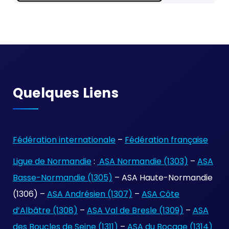
Quelques Liens
Fédération internationale
–
Fédération française
Ligue de Normandie
:
ASA Normandie (1303)
–
ASA
Basse-Normandie (1305)
– ASA Haute-Normandie
(1306) –
ASA Andrésien (1307)
–
ASA Côte
d’Albâtre (1308)
–
ASA Val de Bresle (1309)
–
ASA
des Boucles de Seine (1311)
–
ASA du Bocage (1314)