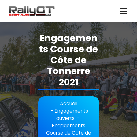
Aller
au
contenu
Engagemen
ts Course de
Côte de
Tonnerre
2021
Accueil
-
Engagements
ouverts
-
Engagements
Course de Côte de