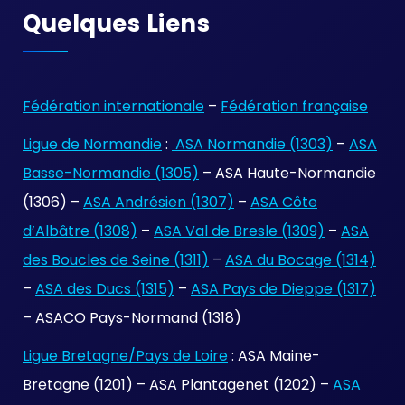
Quelques Liens
Fédération internationale
–
Fédération française
Ligue de Normandie
:
ASA Normandie (1303)
–
ASA
Basse-Normandie (1305)
– ASA Haute-Normandie
(1306) –
ASA Andrésien (1307)
–
ASA Côte
d’Albâtre (1308)
–
ASA Val de Bresle (1309)
–
ASA
des Boucles de Seine (1311)
–
ASA du Bocage (1314)
–
ASA des Ducs (1315)
–
ASA Pays de Dieppe (1317)
– ASACO Pays-Normand (1318)
Ligue Bretagne/Pays de Loire
: ASA Maine-
Bretagne (1201) – ASA Plantagenet (1202) –
ASA