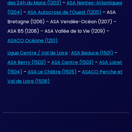
des 24h du Mans (1203)
–
ASA Nantes-Atlantiques
(1204)
–
ASA Autocross de l’Ouest (1205)
– ASA
Bretagne (1206) – ASA Vendée-Océan (1207) –
ASA 85 (1208) – ASA Vallée de la Vie (1209) –
ASACO Océane (1210)
Ligue Centre / Val de Loire
:
ASA Beauce (1501)
–
ASA Berry (1502)
–
ASA Centre (1503)
–
ASA Loiret
(1504)
–
ASA Le Châtre (1505)
–
ASACO Perche et
Val de Loire (1506)