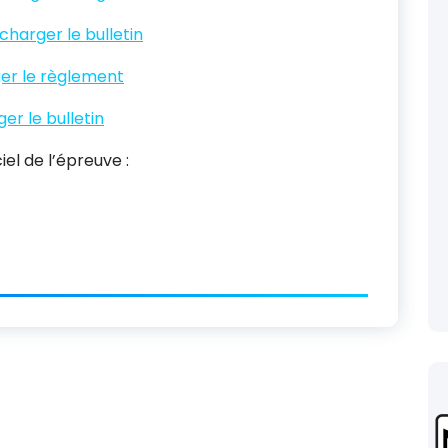
charger le bulletin
er le règlement
er le bulletin
iel de l’épreuve :