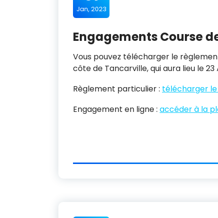
Jan, 2023
Engagements Course de 
Vous pouvez télécharger le règlement
côte de Tancarville, qui aura lieu le 23 
Règlement particulier :
télécharger l
Engagement en ligne :
accéder à la p