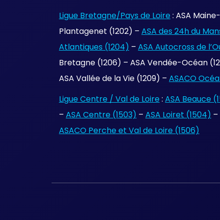
Ligue Bretagne/Pays de Loire
: ASA Maine-
Plantagenet (1202) –
ASA des 24h du Mans
Atlantiques (1204)
–
ASA Autocross de l’O
Bretagne (1206) – ASA Vendée-Océan (120
ASA Vallée de la Vie (1209) –
ASACO Océan
Ligue Centre / Val de Loire
:
ASA Beauce (1
–
ASA Centre (1503)
–
ASA Loiret (1504)
–
ASACO Perche et Val de Loire (1506)