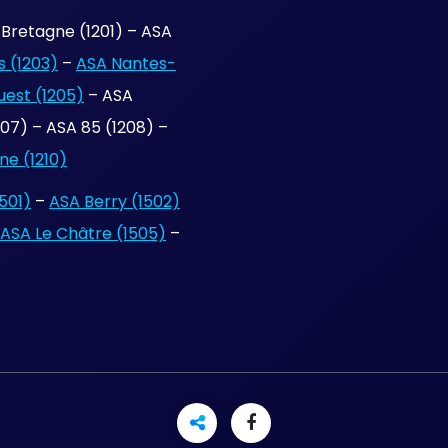
Bretagne (1201) – ASA
 (1203)
–
ASA Nantes-
uest (1205)
– ASA
7) – ASA 85 (1208) –
e (1210)
501)
–
ASA Berry (1502)
ASA Le Châtre (1505)
–