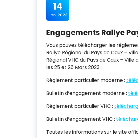
14
Jan, 2023
Engagements Rallye Pay
Vous pouvez télécharger les règleme
Rallye Régional du Pays de Caux – Vill
Régional VHC du Pays de Caux – Ville de
les 25 et 26 Mars 2023 :
Règlement particulier moderne :
télé
Bulletin d’engagement moderne :
télé
Règlement particulier VHC :
télécharg
Bulletin d’engagement VHC :
télécharg
Toutes les informations sur le site offi