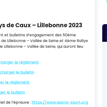
s de Caux – Lillebonne 2023
nt et bulletins d’engagement des 50ème
e de Lillebonne – Vallée de Seine et 4ème Rallye
 Lillebonne – Vallée de Seine, qui auront lieu
charger le règlement
charger le bulletin
er le règlement
er le bulletin
ciel de l’épreuve :
https://www.axions-sport.org