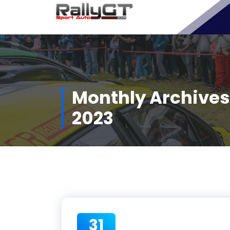
Aller
au
contenu
Monthly Archives:
2023
31