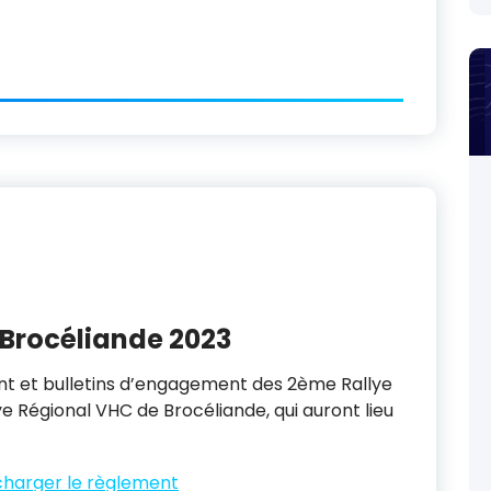
Brocéliande 2023
nt et bulletins d’engagement des 2ème Rallye
e Régional VHC de Brocéliande, qui auront lieu
charger le règlement