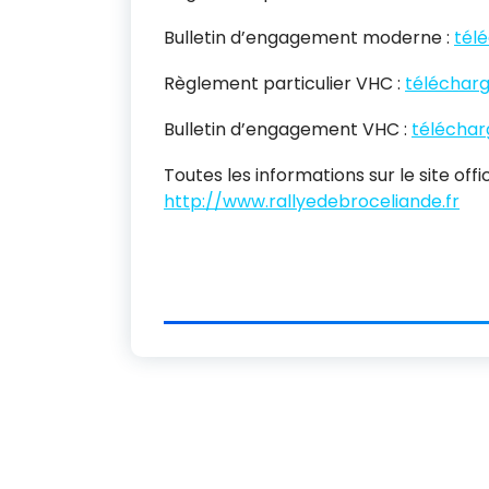
Bulletin d’engagement moderne :
télé
Règlement particulier VHC :
télécharg
Bulletin d’engagement VHC :
télécharg
Toutes les informations sur le site offic
http://www.rallyedebroceliande.fr