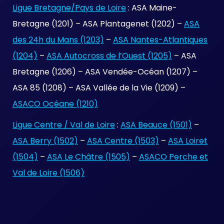
Ligue Bretagne/Pays de Loire
: ASA Maine-
Bretagne (1201) – ASA Plantagenet (1202) –
ASA
des 24h du Mans (1203)
–
ASA Nantes-Atlantiques
(1204)
–
ASA Autocross de l’Ouest (1205)
– ASA
Bretagne (1206) – ASA Vendée-Océan (1207) –
ASA 85 (1208) – ASA Vallée de la Vie (1209) –
ASACO Océane (1210)
Ligue Centre / Val de Loire
:
ASA Beauce (1501)
–
ASA Berry (1502)
–
ASA Centre (1503)
–
ASA Loiret
(1504)
–
ASA Le Châtre (1505)
–
ASACO Perche et
Val de Loire (1506)