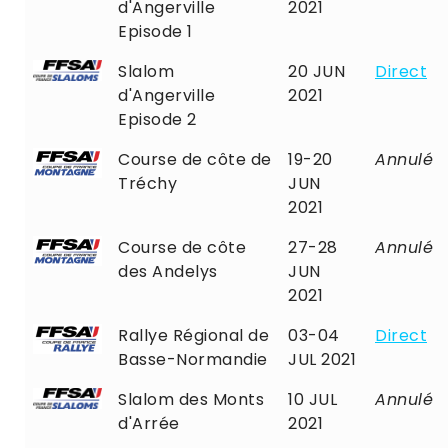
d'Angerville
2021
Episode 1
Slalom
20 JUN
Direct
d'Angerville
2021
Episode 2
Course de côte de
19-20
Annulé
Tréchy
JUN
2021
Course de côte
27-28
Annulé
des Andelys
JUN
2021
Rallye Régional de
03-04
Direct
Basse-Normandie
JUL 2021
Slalom des Monts
10 JUL
Annulé
d'Arrée
2021