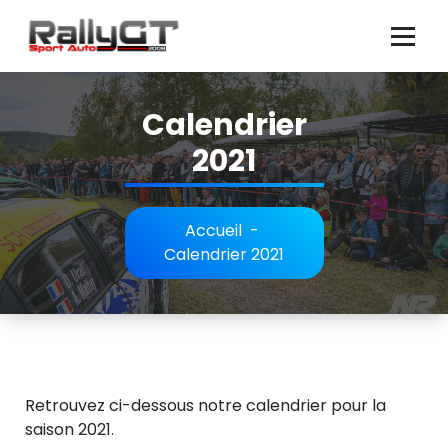
Aller
au
contenu
Calendrier
2021
Accueil
-
Calendrier 2021
Retrouvez ci-dessous notre calendrier pour la
saison 2021.