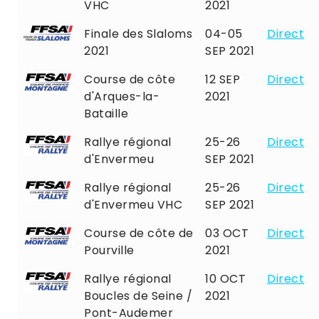
VHC
2021
Finale des Slaloms
04-05
Direct
2021
SEP 2021
Course de côte
12 SEP
Direct
d'Arques-la-
2021
Bataille
Rallye régional
25-26
Direct
d'Envermeu
SEP 2021
Rallye régional
25-26
Direct
d'Envermeu VHC
SEP 2021
Course de côte de
03 OCT
Direct
Pourville
2021
Rallye régional
10 OCT
Direct
Boucles de Seine /
2021
Pont-Audemer