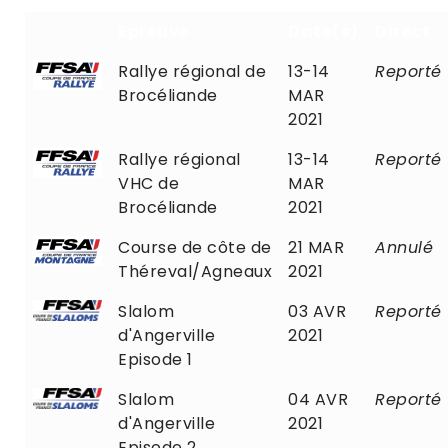
Epreuve
Date(s)
Direct
Rallye régional de
13-14
Reporté
Brocéliande
MAR
2021
Rallye régional
13-14
Reporté
VHC de
MAR
Brocéliande
2021
Course de côte de
21 MAR
Annulé
Théreval/Agneaux
2021
Slalom
03 AVR
Reporté
d'Angerville
2021
Episode 1
Slalom
04 AVR
Reporté
d'Angerville
2021
Episode 2