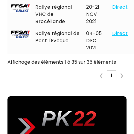
Rallye régional
20-21
Direct
VHC de
NOV
Brocéliande
2021
Rallye régional de
04-05
Direct
Pont l'Evêque
DEC
2021
Affichage des éléments 1 à 35 sur 35 éléments
❮
1
❯