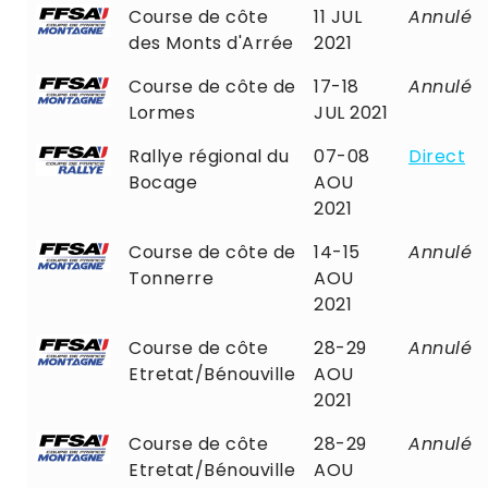
Course de côte
11 JUL
Annulé
des Monts d'Arrée
2021
Course de côte de
17-18
Annulé
Lormes
JUL 2021
Rallye régional du
07-08
Direct
Bocage
AOU
2021
Course de côte de
14-15
Annulé
Tonnerre
AOU
2021
Course de côte
28-29
Annulé
Etretat/Bénouville
AOU
2021
Course de côte
28-29
Annulé
Etretat/Bénouville
AOU