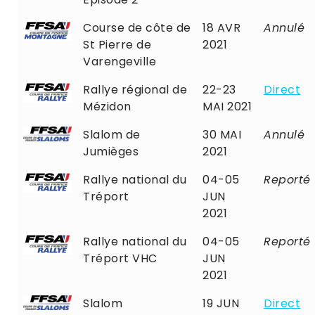
Course de côte de
18 AVR
Annulé
St Pierre de
2021
Varengeville
Rallye régional de
22-23
Direct
Mézidon
MAI 2021
Slalom de
30 MAI
Annulé
Jumièges
2021
Rallye national du
04-05
Reporté
Tréport
JUN
2021
Rallye national du
04-05
Reporté
Tréport VHC
JUN
2021
Slalom
19 JUN
Direct