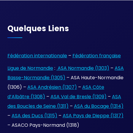
Quelques Liens
Fédération internationale
–
Fédération française
Ligue de Normandie
:
ASA Normandie (1303)
–
ASA
Basse-Normandie (1305)
– ASA Haute-Normandie
(1306) –
ASA Andrésien (1307)
–
ASA Côte
d’Albâtre (1308)
–
ASA Val de Bresle (1309)
–
ASA
des Boucles de Seine (1311)
–
ASA du Bocage (1314)
–
ASA des Ducs (1315)
–
ASA Pays de Dieppe (1317)
– ASACO Pays-Normand (1318)